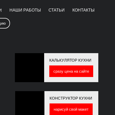
НАШИ РАБОТЫ
СТАТЬИ
КОНТАКТЫ
И
цию
КАЛЬКУЛЯТОР КУХНИ
сразу цена на сайте
КОНСТРУКТОР КУХНИ
нарисуй свой макет