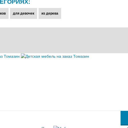
ЕГОРИЯХ:
ков
для девочек
из дерева