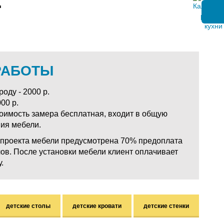
.
РАБОТЫ
оду - 2000 р.
00 р.
тоимость замера бесплатная, входит в общую
ния мебели.
у проекта мебели предусмотрена 70% предоплата
ов. После установки мебели клиент оплачивает
.
детские столы
детские кровати
детские стенки