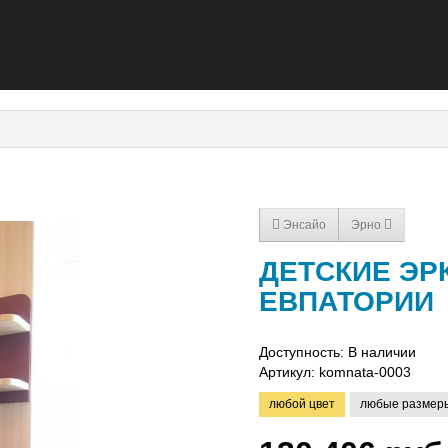
Энсайо
Эрно
ДЕТСКИЕ ЭРК
ЕВПАТОРИИ
Доступность: В наличии
Артикул:
komnata-0003
любой цвет
любые размер