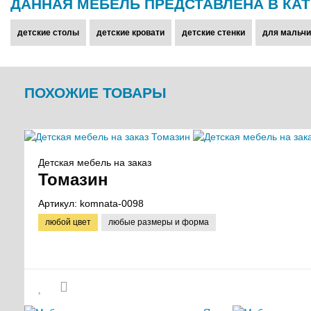
ДАННАЯ МЕБЕЛЬ ПРЕДСТАВЛЕНА В КАТ
детские столы
детские кровати
детские стенки
для мальчи
ПОХОЖИЕ ТОВАРЫ
Детская мебель на заказ
Томазин
Артикул:
komnata-0098
любой цвет
любые размеры и форма