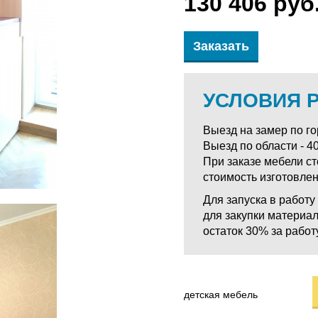
130 406 руб
Заказать
УСЛОВИЯ 
Выезд на замер по гор
Выезд по области - 40
При заказе мебели с
стоимость изготовле
Для запуска в работ
для закупки материал
остаток 30% за работу
детская мебель