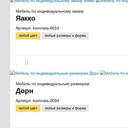
Мебель по индивидуальному заказу
Яакко
Артикул:
komnata-0014
любой цвет
любые размеры и форма
Мебель по индивидуальным размерам
Дорн
Артикул:
komnata-0094
любой цвет
любые размеры и форма