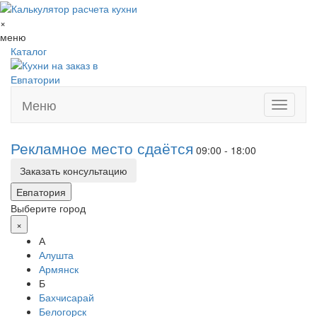
×
меню
Каталог
Меню
Toggle
navigati
Рекламное место сдаётся
09:00 - 18:00
Заказать консультацию
Евпатория
Выберите город
×
А
Алушта
Армянск
Б
Бахчисарай
Белогорск