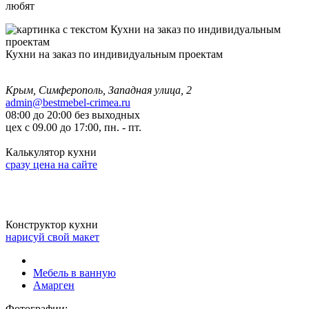
любят
Кухни на заказ по индивидуальным проектам
Крым, Симферополь, Западная улица, 2
admin@bestmebel-crimea.ru
08:00 до 20:00 без выходных
цех с 09.00 до 17:00, пн. - пт.
Калькулятор кухни
сразу цена на сайте
Конструктор кухни
нарисуй свой макет
Мебель в ванную
Амарген
Фотографии: