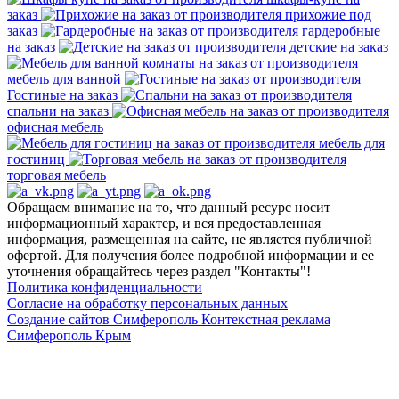
заказ
прихожие под
заказ
гардеробные
на заказ
детские на заказ
мебель для ванной
Гостиные на заказ
спальни на заказ
офисная мебель
мебель для
гостиниц
торговая мебель
Обращаем внимание на то, что данный ресурс носит
информационный характер, и вся предоставленная
информация, размещенная на сайте, не является публичной
офертой. Для получения более подробной информации и ее
уточнения обращайтесь через раздел "Контакты"!
Политика конфиденциальности
Согласие на обработку персональных данных
Создание сайтов Симферополь
Контекстная реклама
Симферополь Крым