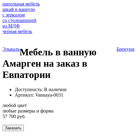
напольная мебель
шкаф в ванную
с зеркалом
со столешницей
из МДФ
черная мебель
Эльваль
Мебель в ванную
Бренуин
Амарген на заказ в
Евпатории
Доступность: В наличии
Артикул:
Vannaya-0031
любой цвет
любые размеры и форма
57 700 руб.
Заказать