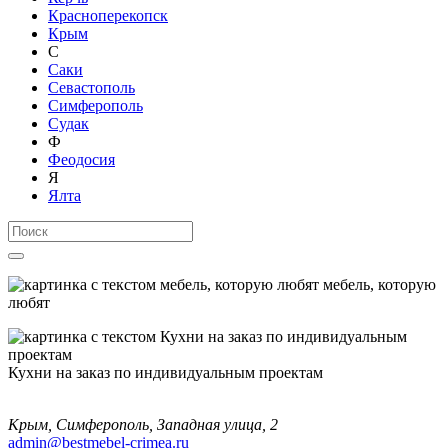
Красноперекопск
Крым
С
Саки
Севастополь
Симферополь
Судак
Ф
Феодосия
Я
Ялта
мебель, которую
любят
Кухни на заказ по индивидуальным проектам
Крым, Симферополь, Западная улица, 2
admin@bestmebel-crimea.ru