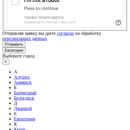
Отправляя заявку вы даете
согласие
на обработку
персональных данных
Отправить
Евпатория
Выберите город
×
А
Алушта
Армянск
Б
Бахчисарай
Белогорск
Д
Джанкой
Е
Евпатория
К
Керчь