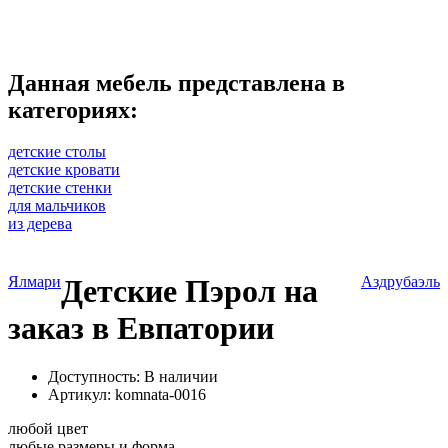
Данная мебель представлена в
категориях:
детские столы
детские кровати
детские стенки
для мальчиков
из дерева
Ялмари
Детские Пэрол на
Аздрубаэль
заказ в Евпатории
Доступность: В наличии
Артикул:
komnata-0016
любой цвет
любые размеры и форма