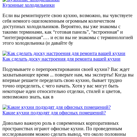
Кухонные холодильники
Если вы ремонтируете свою кухню, возможно, вы чувствуете
себя немного ошеломленным огромным количеством
доступных холодильников. Вероятно, вы уже знакомы с
такими терминами, как “готовая панель”, “встроенная” и
“интегрированная”.… и если вы не знакомы с терминологией
этого холодильника (и давайте бу
Как сделать доску настроения для ремонта вашей кухни
Подумываете о перепроектировании своей кухни? Вас ждет
захватывающее время ... поверьте нам, мы эксперты! Когда вы
впервые решаете переделать свою кухню, бывает трудно
точно определить, с чего начать. Хотя у вас могут быть
некоторые идеи относительно отделки, стилей и цветов,
невозможно знать, как в
Какие кухни подходят для офисных помещений?
Довольно важную роль в современных корпоративных
пространствах играют офисные кухни. По проведенным
исследованиям можно сделать вывод, что около половины